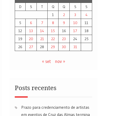
D
S
T
Q
Q
S
S
1
2
3
4
5
6
7
8
9
10
11
12
13
14
15
16
17
18
19
20
21
22
23
24
25
26
27
28
29
30
31
« set
nov »
Posts recentes
Prazo para credenciamento de artistas
em eventos de Cruz das Almas termina