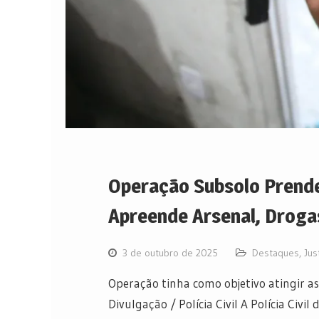
Operação Subsolo Prende
Apreende Arsenal, Droga
3 de outubro de 2025
Destaques
,
Jus
Operação tinha como objetivo atingir as
Divulgação / Polícia Civil A Polícia Civi