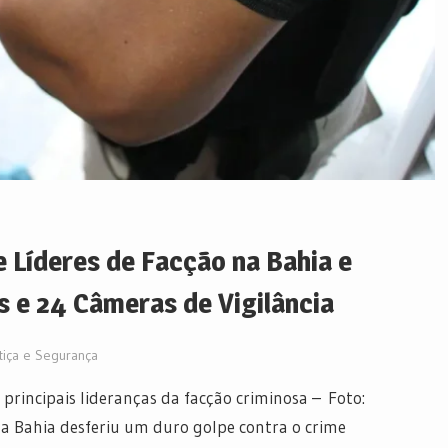
 Líderes de Facção na Bahia e
s e 24 Câmeras de Vigilância
tiça e Segurança
 principais lideranças da facção criminosa – Foto:
l da Bahia desferiu um duro golpe contra o crime