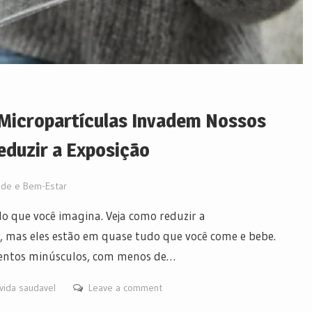
 Micropartículas Invadem Nossos
eduzir a Exposição
de e Bem-Estar
do que você imagina. Veja como reduzir a
ê, mas eles estão em quase tudo que você come e bebe.
mentos minúsculos, com menos de…
vida saudavel
Leave a comment