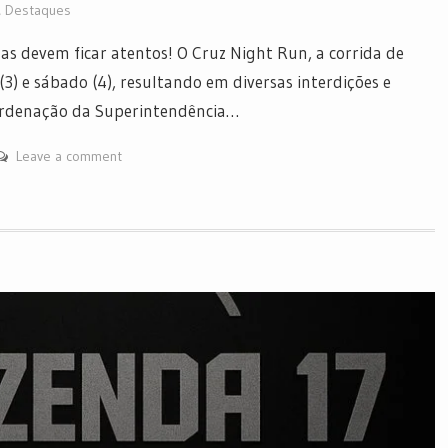
,
Destaques
s devem ficar atentos! O Cruz Night Run, a corrida de
(3) e sábado (4), resultando em diversas interdições e
oordenação da Superintendência…
Leave a comment