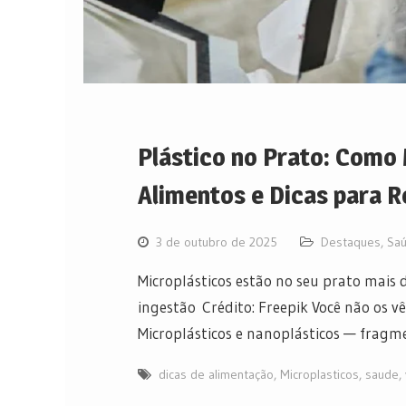
Plástico no Prato: Como
Alimentos e Dicas para R
3 de outubro de 2025
Destaques
,
Saú
Microplásticos estão no seu prato mais 
ingestão Crédito: Freepik Você não os v
Microplásticos e nanoplásticos — frag
dicas de alimentação
,
Microplasticos
,
saude
,