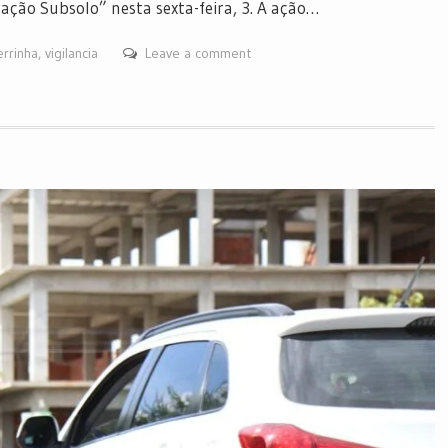
ção Subsolo” nesta sexta-feira, 3. A ação…
errinha
,
vigilancia
Leave a comment