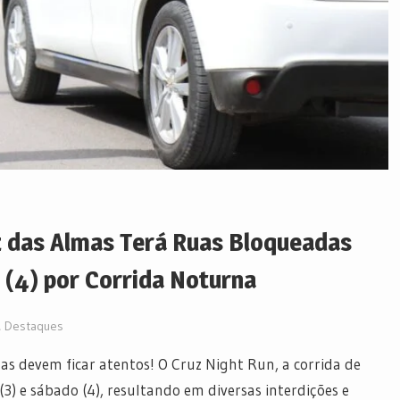
z das Almas Terá Ruas Bloqueadas
 (4) por Corrida Noturna
,
Destaques
s devem ficar atentos! O Cruz Night Run, a corrida de
(3) e sábado (4), resultando em diversas interdições e