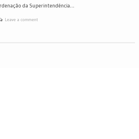
oordenação da Superintendência…
Leave a comment