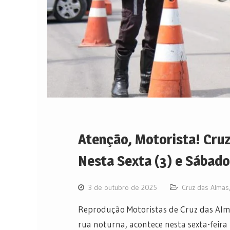
Atenção, Motorista! Cru
Nesta Sexta (3) e Sábado
3 de outubro de 2025
Cruz das Almas
Reprodução Motoristas de Cruz das Alma
rua noturna, acontece nesta sexta-feira 