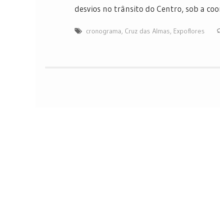
desvios no trânsito do Centro, sob a c
cronograma
,
Cruz das Almas
,
Expoflores