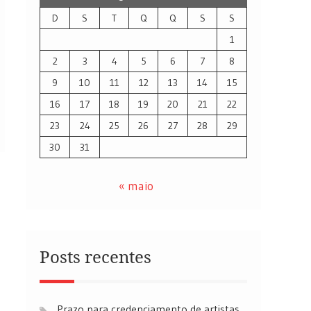
D
S
T
Q
Q
S
S
1
2
3
4
5
6
7
8
9
10
11
12
13
14
15
16
17
18
19
20
21
22
23
24
25
26
27
28
29
30
31
« maio
Posts recentes
Prazo para credenciamento de artistas