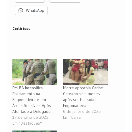
WhatsApp
Curtir isso:
PM-BA Intensifica
Morre apóstola Carine
Policiamento na
Carvalho seis meses
Engomadeira e em
após ser baleada na
Áreas Sensíveis Após
Engomadeira
Atentado a Delegado
6 de janeiro de 2026
17 de julho de 2025
Em "Bahia"
Em "Destaques"