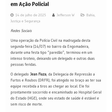
em Ação Policial
14 de julho de 2025
Jefferson W
Bahia
,
Justiça e Segurança
Redes Sociais
Uma operação da Polícia Civil na madrugada desta
segunda-feira (14/07) no bairro da Engomadeira,
durante uma festa tipo “paredão”, terminou em um
intenso tiroteio, deixando um delegado e outras duas
pessoas feridas.
O delegado
Jean Fiuza
, da Delegacia de Repressão a
Furtos e Roubos (DRFR), foi atingido no braço ao ter sua
equipe recebida a tiros ao chegar ao local. Ele foi
prontamente socorrido e encaminhado ao Hospital Geral
do Estado (HGE), onde seu estado de saúde é estável e
sem risco de morte.