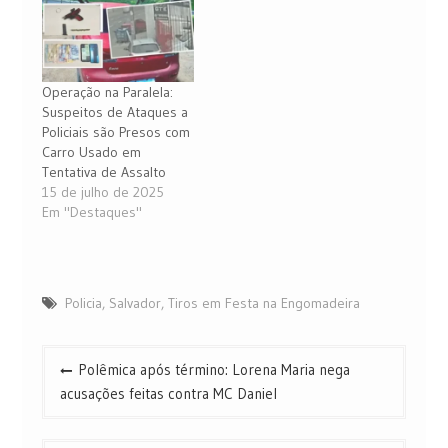
Operação na Paralela:
Suspeitos de Ataques a
Policiais são Presos com
Carro Usado em
Tentativa de Assalto
15 de julho de 2025
Em "Destaques"
Policia
,
Salvador
,
Tiros em Festa na Engomadeira
Navegação
Polêmica após término: Lorena Maria nega
de
acusações feitas contra MC Daniel
Post