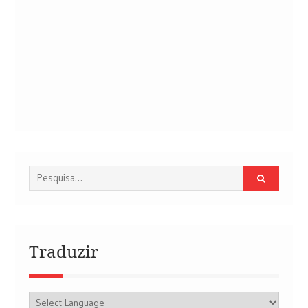
Procurar
por:
Traduzir