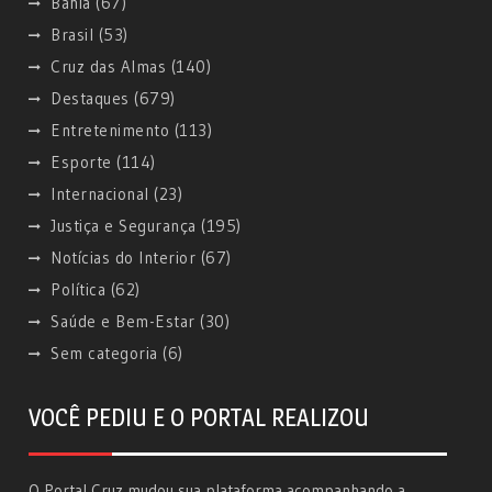
Bahia
(67)
Brasil
(53)
Cruz das Almas
(140)
Destaques
(679)
Entretenimento
(113)
Esporte
(114)
Internacional
(23)
Justiça e Segurança
(195)
Notícias do Interior
(67)
Política
(62)
Saúde e Bem-Estar
(30)
Sem categoria
(6)
VOCÊ PEDIU E O PORTAL REALIZOU
O Portal Cruz mudou sua plataforma acompanhando a