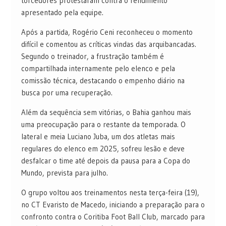
torcedores protestaram contra o rendimento
apresentado pela equipe.
Após a partida, Rogério Ceni reconheceu o momento
difícil e comentou as críticas vindas das arquibancadas.
Segundo o treinador, a frustração também é
compartilhada internamente pelo elenco e pela
comissão técnica, destacando o empenho diário na
busca por uma recuperação.
Além da sequência sem vitórias, o Bahia ganhou mais
uma preocupação para o restante da temporada. O
lateral e meia Luciano Juba, um dos atletas mais
regulares do elenco em 2025, sofreu lesão e deve
desfalcar o time até depois da pausa para a Copa do
Mundo, prevista para julho.
O grupo voltou aos treinamentos nesta terça-feira (19),
no CT Evaristo de Macedo, iniciando a preparação para o
confronto contra o Coritiba Foot Ball Club, marcado para