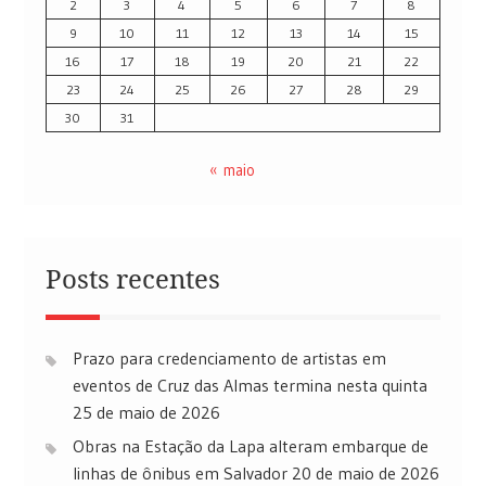
2
3
4
5
6
7
8
9
10
11
12
13
14
15
16
17
18
19
20
21
22
23
24
25
26
27
28
29
30
31
« maio
Posts recentes
Prazo para credenciamento de artistas em
eventos de Cruz das Almas termina nesta quinta
25 de maio de 2026
Obras na Estação da Lapa alteram embarque de
linhas de ônibus em Salvador
20 de maio de 2026