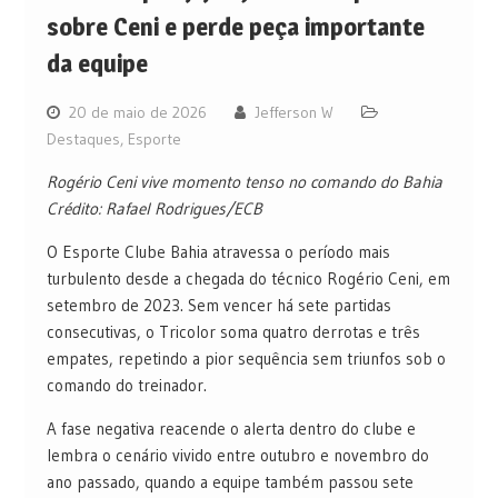
sobre Ceni e perde peça importante
da equipe
20 de maio de 2026
Jefferson W
Destaques
,
Esporte
Rogério Ceni vive momento tenso no comando do Bahia
Crédito: Rafael Rodrigues/ECB
O Esporte Clube Bahia atravessa o período mais
turbulento desde a chegada do técnico Rogério Ceni, em
setembro de 2023. Sem vencer há sete partidas
consecutivas, o Tricolor soma quatro derrotas e três
empates, repetindo a pior sequência sem triunfos sob o
comando do treinador.
A fase negativa reacende o alerta dentro do clube e
lembra o cenário vivido entre outubro e novembro do
ano passado, quando a equipe também passou sete