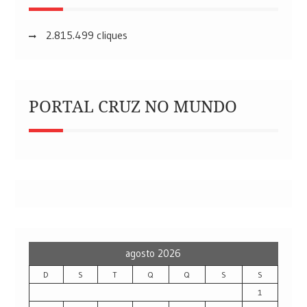
2.815.499 cliques
PORTAL CRUZ NO MUNDO
agosto 2026
D
S
T
Q
Q
S
S
1