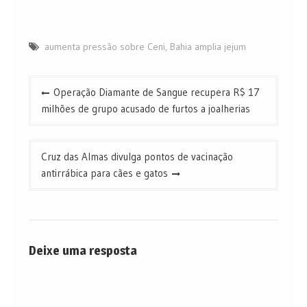
aumenta pressão sobre Ceni
,
Bahia amplia jejum
Navegação
Operação Diamante de Sangue recupera R$ 17
de
milhões de grupo acusado de furtos a joalherias
Post
Cruz das Almas divulga pontos de vacinação
antirrábica para cães e gatos
Deixe uma resposta