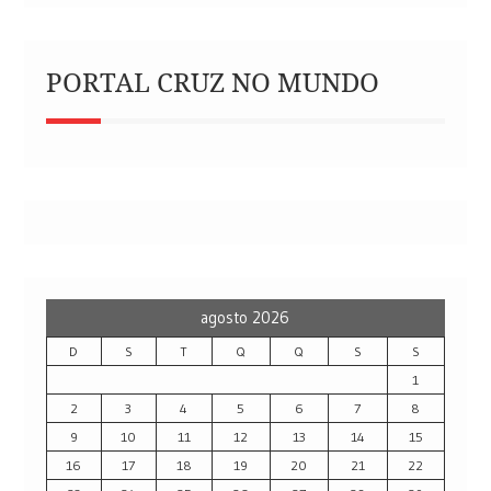
PORTAL CRUZ NO MUNDO
agosto 2026
D
S
T
Q
Q
S
S
1
2
3
4
5
6
7
8
9
10
11
12
13
14
15
16
17
18
19
20
21
22