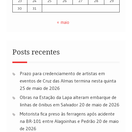
23
24
25
26
27
28
29
30
31
« maio
Posts recentes
Prazo para credenciamento de artistas em
eventos de Cruz das Almas termina nesta quinta
25 de maio de 2026
Obras na Estação da Lapa alteram embarque de
linhas de ônibus em Salvador
20 de maio de 2026
Motorista fica preso às ferragens após acidente
na BR-101 entre Alagoinhas e Pedrão
20 de maio
de 2026