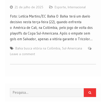
21 de julho de 2025
Esporte
,
Internacional
Foto: Letícia Martins/EC Bahia O Bahia terá um duelo
decisivo nesta terça-feira (22), quando enfrenta
o América de Cali, na Colômbia, pelo jogo de volta dos
playoffs da Copa Sul-Americana. Após o empate sem
gols em Salvador, apenas a vitória garante o Tricolor…
Bahia busca vitória na Colômbia
,
Sul-Americana
Leave a comment
Procurar
por: