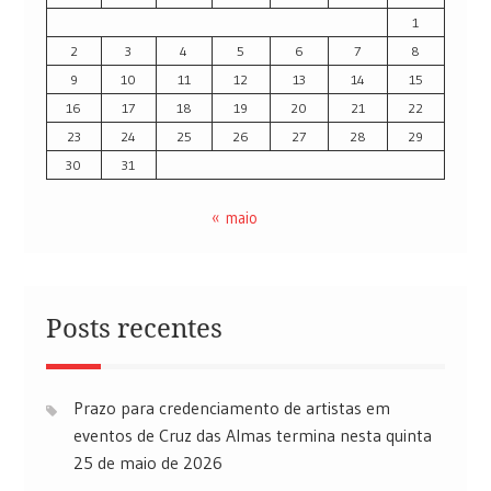
1
2
3
4
5
6
7
8
9
10
11
12
13
14
15
16
17
18
19
20
21
22
23
24
25
26
27
28
29
30
31
« maio
Posts recentes
Prazo para credenciamento de artistas em
eventos de Cruz das Almas termina nesta quinta
25 de maio de 2026