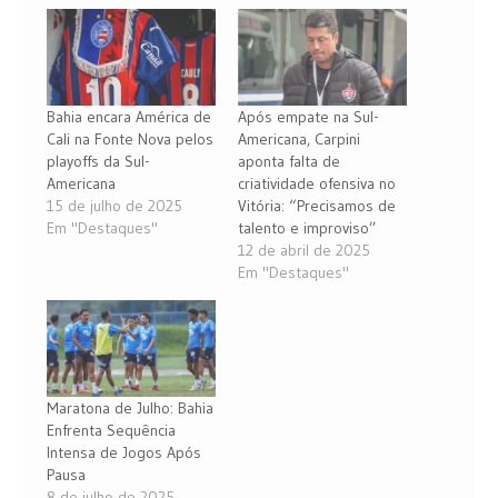
Bahia encara América de
Após empate na Sul-
Cali na Fonte Nova pelos
Americana, Carpini
playoffs da Sul-
aponta falta de
Americana
criatividade ofensiva no
15 de julho de 2025
Vitória: “Precisamos de
Em "Destaques"
talento e improviso”
12 de abril de 2025
Em "Destaques"
Maratona de Julho: Bahia
Enfrenta Sequência
Intensa de Jogos Após
Pausa
8 de julho de 2025