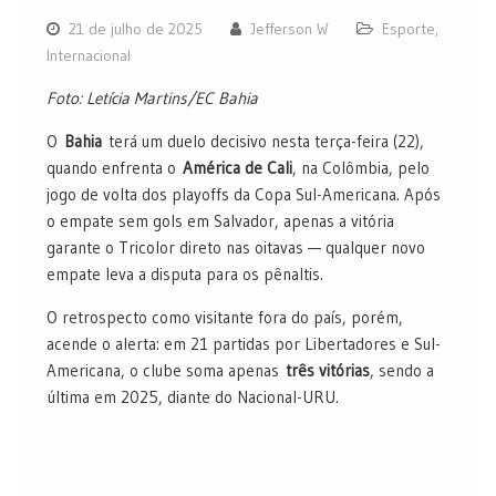
21 de julho de 2025
Jefferson W
Esporte
,
Internacional
Foto: Letícia Martins/EC Bahia
O
Bahia
terá um duelo decisivo nesta terça-feira (22),
quando enfrenta o
América de Cali
, na Colômbia, pelo
jogo de volta dos playoffs da Copa Sul-Americana. Após
o empate sem gols em Salvador, apenas a vitória
garante o Tricolor direto nas oitavas — qualquer novo
empate leva a disputa para os pênaltis.
O retrospecto como visitante fora do país, porém,
acende o alerta: em 21 partidas por Libertadores e Sul-
Americana, o clube soma apenas
três vitórias
, sendo a
última em 2025, diante do Nacional-URU.