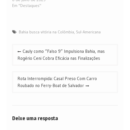
Em "Destaques"
Bahia busca vitória na Colômbia
,
Sul-Americana
Navegação
Cauly como “Falso 9” Impulsiona Bahia, mas
de
Rogério Ceni Cobra Eficácia nas Finalizações
Post
Rota Interrompida: Casal Preso Com Carro
Roubado no Ferry-Boat de Salvador
Deixe uma resposta