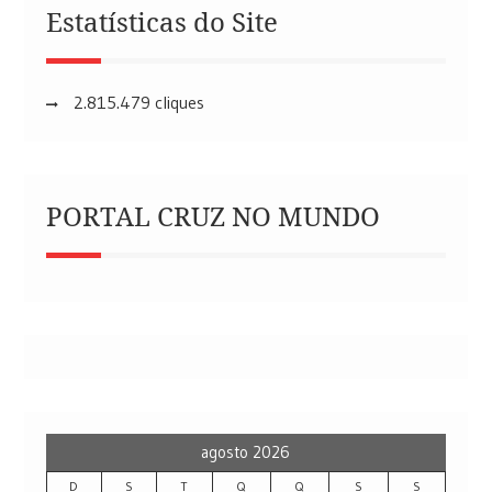
Estatísticas do Site
2.815.479 cliques
PORTAL CRUZ NO MUNDO
agosto 2026
D
S
T
Q
Q
S
S