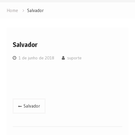
Home
Salvador
Salvador
1 de junho de 2018
suporte
Navegação
Salvador
de
Post