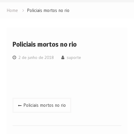
Home
Policiais mortos no rio
Policiais mortos no rio
2 de junho de 2018
suporte
Navegação
Policiais mortos no rio
de
Post