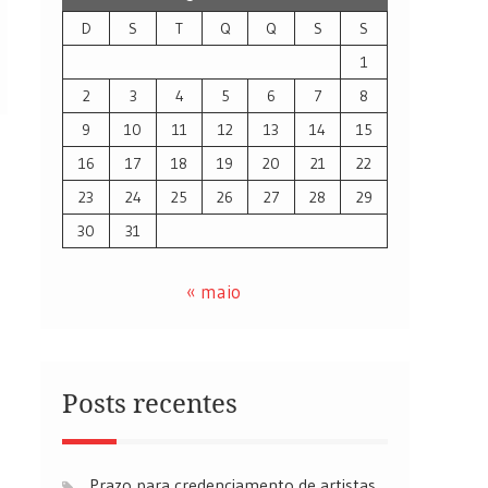
D
S
T
Q
Q
S
S
1
2
3
4
5
6
7
8
9
10
11
12
13
14
15
16
17
18
19
20
21
22
23
24
25
26
27
28
29
30
31
« maio
Posts recentes
Prazo para credenciamento de artistas