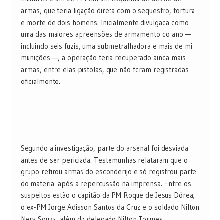
armas, que teria ligação direta com o sequestro, tortura
e morte de dois homens. Inicialmente divulgada como
uma das maiores apreensões de armamento do ano —
incluindo seis fuzis, uma submetralhadora e mais de mil
munições —, a operação teria recuperado ainda mais
armas, entre elas pistolas, que não foram registradas
oficialmente.
Segundo a investigação, parte do arsenal foi desviada
antes de ser periciada. Testemunhas relataram que o
grupo retirou armas do esconderijo e só registrou parte
do material após a repercussão na imprensa. Entre os
suspeitos estão o capitão da PM Roque de Jesus Dórea,
o ex-PM Jorge Adisson Santos da Cruz e o soldado Nilton
Nery Souza, além do delegado Nilton Tormes,