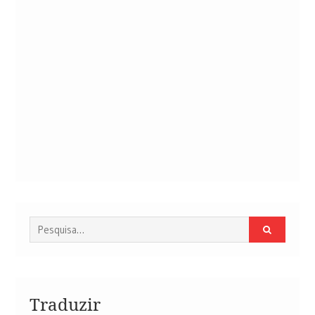
Procurar
por:
Traduzir