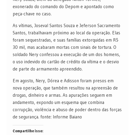
exonerado do comando do Depom e apontado como
peça-chave no caso.
As vítimas, Joseval Santos Souza e Jeferson Sacramento
Santos, trabalhavam próximo ao local da operação. Elas
foram sequestradas, e suas famílias extorquidas em R$
30 mil, mas acabaram mortas com sinais de tortura. O
soldado Nery confessou a execução de um dos homens,
o uso indevido do cartão de crédito da vítima e o desvio
de parte do armamento apreendido.
Em agosto, Nery, Dórea e Adisson foram presos em
nova operação, que também resultou na apreensão de
drogas, dinheiro e armas. As apurações seguem em
andamento, expondo um esquema que combina
corrupção, violência e abuso de poder dentro das forças
de segurança. fonte: Informe Baiano
Compartilhe isso: