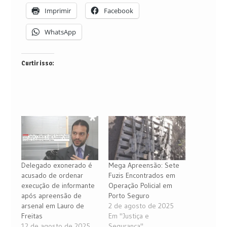
Imprimir
Facebook
WhatsApp
Curtir isso:
Delegado exonerado é
Mega Apreensão: Sete
acusado de ordenar
Fuzis Encontrados em
execução de informante
Operação Policial em
após apreensão de
Porto Seguro
arsenal em Lauro de
2 de agosto de 2025
Freitas
Em "Justiça e
12 de agosto de 2025
Segurança"