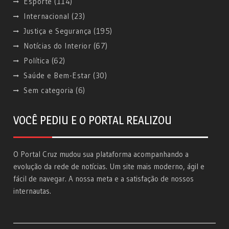
Esporte
(114)
Internacional
(23)
Justiça e Segurança
(195)
Notícias do Interior
(67)
Política
(62)
Saúde e Bem-Estar
(30)
Sem categoria
(6)
VOCÊ PEDIU E O PORTAL REALIZOU
O Portal Cruz mudou sua plataforma acompanhando a
evolução da rede de notícias. Um site mais moderno, ágil e
fácil de navegar. A nossa meta e a satisfação de nossos
internautas.