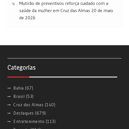
Mutirão de preventivos reforça cuidado com a
saúde da mulher em Cruz das Almas
20 de maio
de 2026
Categorias
Bahia
(67)
Brasil
(53)
Cruz das Almas
(140)
Destaques
(679)
Entretenimento
(113)