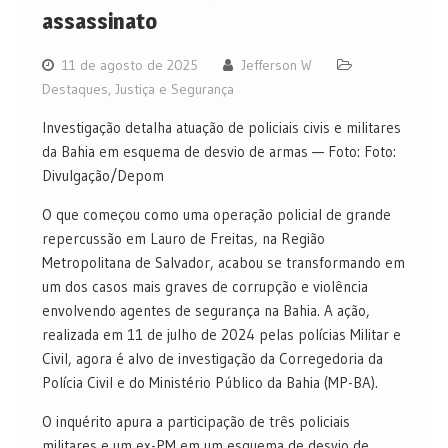
assassinato
11 de agosto de 2025
Jefferson W
Destaques
,
Justiça e Segurança
Investigação detalha atuação de policiais civis e militares
da Bahia em esquema de desvio de armas — Foto: Foto:
Divulgação/Depom
O que começou como uma operação policial de grande
repercussão em Lauro de Freitas, na Região
Metropolitana de Salvador, acabou se transformando em
um dos casos mais graves de corrupção e violência
envolvendo agentes de segurança na Bahia. A ação,
realizada em 11 de julho de 2024 pelas polícias Militar e
Civil, agora é alvo de investigação da Corregedoria da
Polícia Civil e do Ministério Público da Bahia (MP-BA).
O inquérito apura a participação de três policiais
militares e um ex-PM em um esquema de desvio de