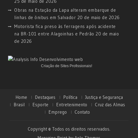
25 de maio de 2026
Obras na Estação da Lapa alteram embarque de
linhas de ônibus em Salvador
20 de maio de 2026
Motorista fica preso às ferragens após acidente
na BR-101 entre Alagoinhas e Pedrão
20 de maio
de 2026
Criação de Sites Profissionais!
Home
Destaques
Política
Justiça e Segurança
Brasil
Esporte
Entretenimento
Cruz das Almas
Emprego
Contato
Copyright © Todos os direitos reservados.
Magazine Point by
Axle Themes