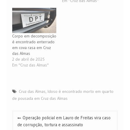
Em "Cruz das Almas"
Corpo em decomposição
é encontrado enterrado
em cova rasa em Cruz
das Almas
2 de abril de 2025
Em "Cruz das Almas"
Cruz das Almas
,
Idoso é encontrado morto em quarto
de pousada em Cruz das Almas
Navegação
Operação policial em Lauro de Freitas vira caso
de
de corrupção, tortura e assassinato