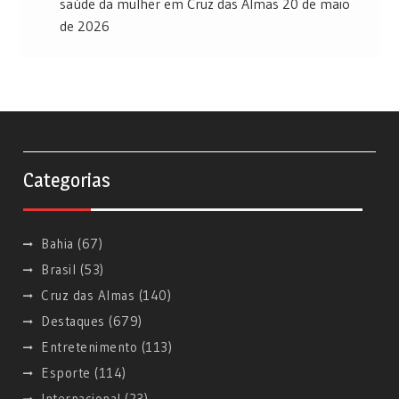
saúde da mulher em Cruz das Almas
20 de maio
de 2026
Categorias
Bahia
(67)
Brasil
(53)
Cruz das Almas
(140)
Destaques
(679)
Entretenimento
(113)
Esporte
(114)
Internacional
(23)