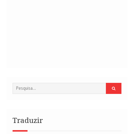
Procurar
por:
Traduzir