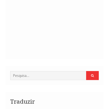
Procurar
por:
Traduzir