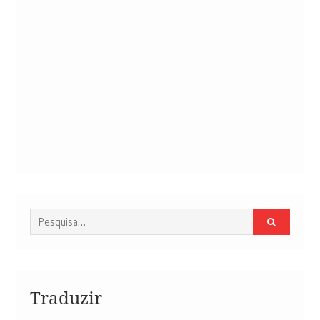
Procurar
por:
Traduzir