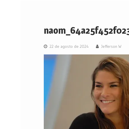
naom_64a25f452f02
22 de agosto de 2024
Jefferson W