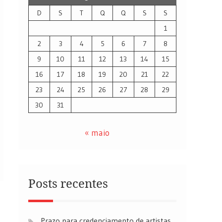
D
S
T
Q
Q
S
S
1
2
3
4
5
6
7
8
9
10
11
12
13
14
15
16
17
18
19
20
21
22
23
24
25
26
27
28
29
30
31
« maio
Posts recentes
Prazo para credenciamento de artistas