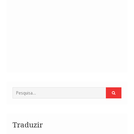
Procurar
por:
Traduzir