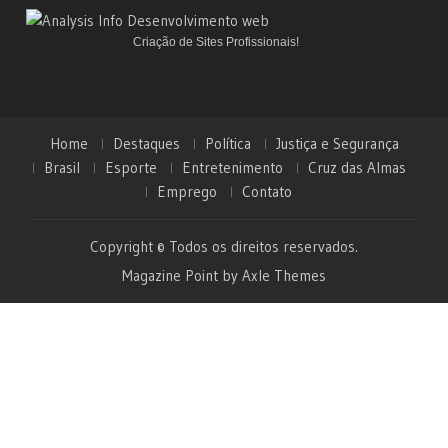
Criação de Sites Profissionais!
Home
Destaques
Política
Justiça e Segurança
Brasil
Esporte
Entretenimento
Cruz das Almas
Emprego
Contato
Copyright © Todos os direitos reservados.
Magazine Point by
Axle Themes