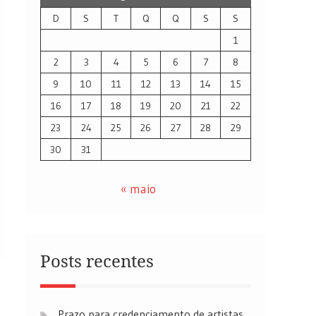
D
S
T
Q
Q
S
S
1
2
3
4
5
6
7
8
9
10
11
12
13
14
15
16
17
18
19
20
21
22
23
24
25
26
27
28
29
30
31
« maio
Posts recentes
Prazo para credenciamento de artistas