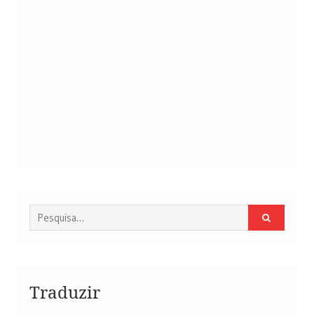
Procurar
por:
Traduzir