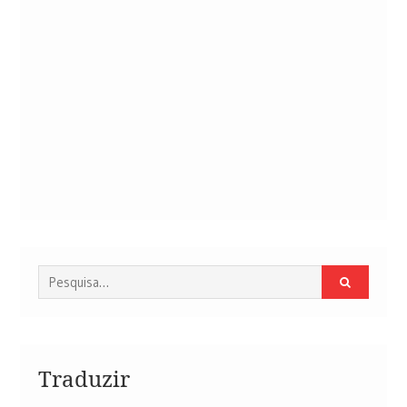
Procurar
por:
Traduzir