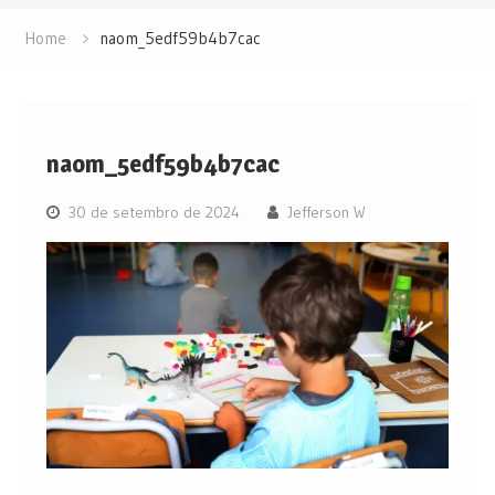
Home
naom_5edf59b4b7cac
naom_5edf59b4b7cac
30 de setembro de 2024
Jefferson W