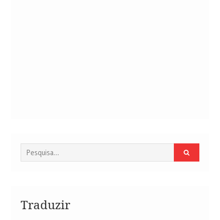
Procurar
por:
Traduzir