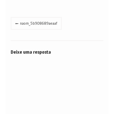
Navegação
naom_5b908689aeaaf
de
Post
Deixe uma resposta