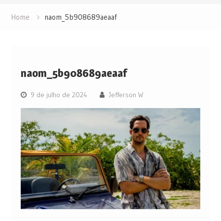
Home
naom_5b908689aeaaf
naom_5b908689aeaaf
9 de julho de 2024
Jefferson W