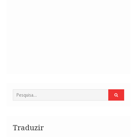
Procurar
por:
Traduzir