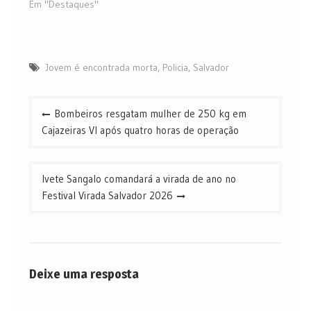
Em "Destaques"
Jovem é encontrada morta
,
Policia
,
Salvador
Navegação
Bombeiros resgatam mulher de 250 kg em
de
Cajazeiras VI após quatro horas de operação
Post
Ivete Sangalo comandará a virada de ano no
Festival Virada Salvador 2026
Deixe uma resposta