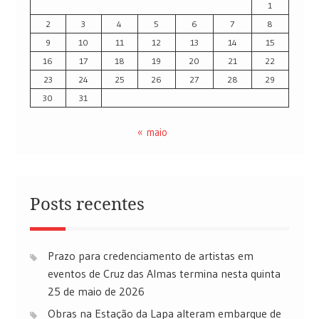
1
2
3
4
5
6
7
8
9
10
11
12
13
14
15
16
17
18
19
20
21
22
23
24
25
26
27
28
29
30
31
« maio
Posts recentes
Prazo para credenciamento de artistas em
eventos de Cruz das Almas termina nesta quinta
25 de maio de 2026
Obras na Estação da Lapa alteram embarque de