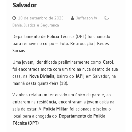
Salvador
18 de setembro de 2025
Jefferson W
Bahia
,
Justiça e Segurança
Departamento de Polícia Técnica (DPT) foi chamado
para remover o corpo – Foto: Reprodução | Redes
Sociais
Uma jovem, identificada preliminarmente como
Carol
,
foi encontrada morta com um tiro na nuca dentro de sua
casa, na
Nova Divinéia
, bairro do
IAPI
, em Salvador, na
manhã desta quinta-feira (18).
Vizinhos relataram ter ouvido um único disparo e, ao
entrarem na residência, encontraram a jovem caída na
sala de estar. A
Polícia Militar
foi acionada e isolou o
local para a chegada do
Departamento de Polícia
Técnica (DPT)
.