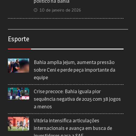
político na Bahia
10 de janeiro de 2026
Esporte
Bahia amplia jejum, aumenta pressão
sobre Ceni e perde peça importante da
equipe
Crise precoce: Bahia iguala pior
sequência negativa de 2025 com 38 jogos
a menos
Vitória intensifica articulações
internacionais e avança em busca de
investidores para a SAF