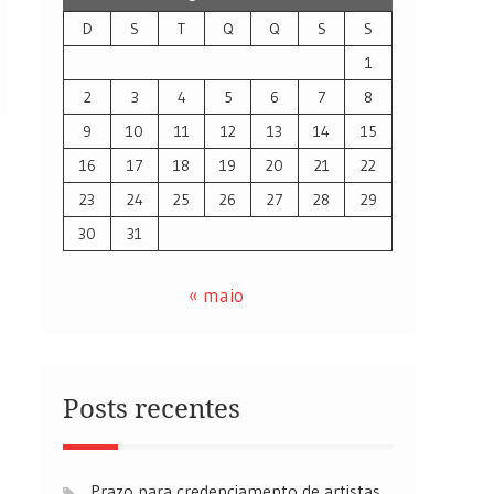
D
S
T
Q
Q
S
S
1
2
3
4
5
6
7
8
9
10
11
12
13
14
15
16
17
18
19
20
21
22
23
24
25
26
27
28
29
30
31
« maio
Posts recentes
Prazo para credenciamento de artistas