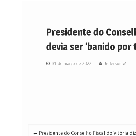
Presidente do Conselh
devia ser ‘banido por
31 de março de 2022
Jefferson W
Navegação
Presidente do Conselho Fiscal do Vitória di