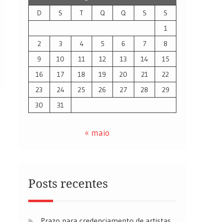
D
S
T
Q
Q
S
S
1
2
3
4
5
6
7
8
9
10
11
12
13
14
15
16
17
18
19
20
21
22
23
24
25
26
27
28
29
30
31
« maio
Posts recentes
Prazo para credenciamento de artistas