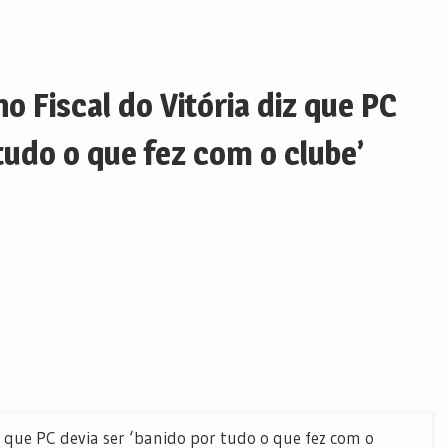
o Fiscal do Vitória diz que PC
 tudo o que fez com o clube’
z que PC devia ser ‘banido por tudo o que fez com o