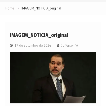
Home
IMAGEM_NOTICIA_original
IMAGEM_NOTICIA_original
17 de setembro de 2024
Jefferson W