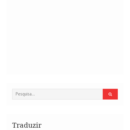
Procurar
por:
Traduzir