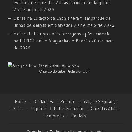
eventos de Cruz das Almas termina nesta quinta
25 de maio de 2026
Obras na Estação da Lapa alteram embarque de
linhas de ônibus em Salvador
20 de maio de 2026
Motorista fica preso às ferragens após acidente
na BR-101 entre Alagoinhas e Pedrão
20 de maio
de 2026
Criação de Sites Profissionais!
Home
Destaques
Política
Justiça e Segurança
Brasil
Esporte
Entretenimento
Cruz das Almas
Emprego
Contato
Copyright © Todos os direitos reservados.