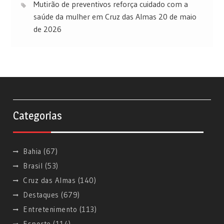
Mutirão de preventivos reforça cuidado com a
saúde da mulher em Cruz das Almas
20 de maio
de 2026
Categorias
Bahia
(67)
Brasil
(53)
Cruz das Almas
(140)
Destaques
(679)
Entretenimento
(113)
Esporte
(114)