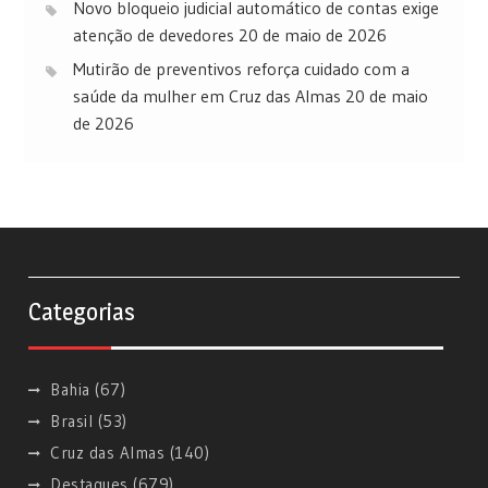
Novo bloqueio judicial automático de contas exige
atenção de devedores
20 de maio de 2026
Mutirão de preventivos reforça cuidado com a
saúde da mulher em Cruz das Almas
20 de maio
de 2026
Categorias
Bahia
(67)
Brasil
(53)
Cruz das Almas
(140)
Destaques
(679)