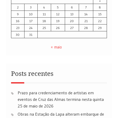
1
2
3
4
5
6
7
8
9
10
11
12
13
14
15
16
17
18
19
20
21
22
23
24
25
26
27
28
29
30
31
« maio
Posts recentes
Prazo para credenciamento de artistas em
eventos de Cruz das Almas termina nesta quinta
25 de maio de 2026
Obras na Estação da Lapa alteram embarque de