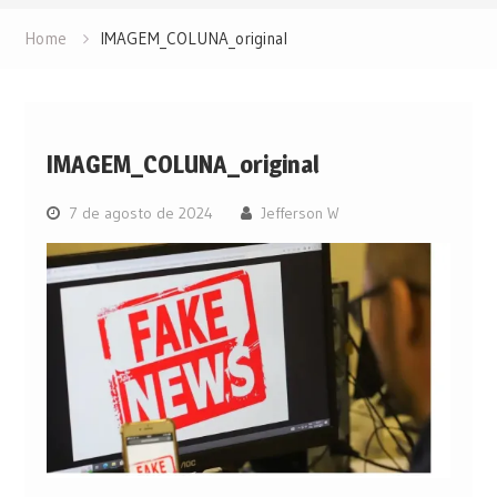
Home
IMAGEM_COLUNA_original
IMAGEM_COLUNA_original
7 de agosto de 2024
Jefferson W