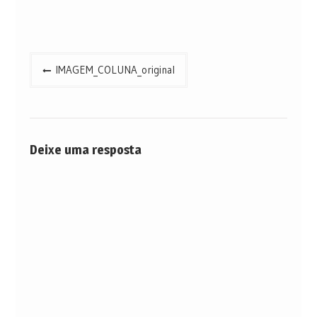
Navegação
IMAGEM_COLUNA_original
de
Post
Deixe uma resposta