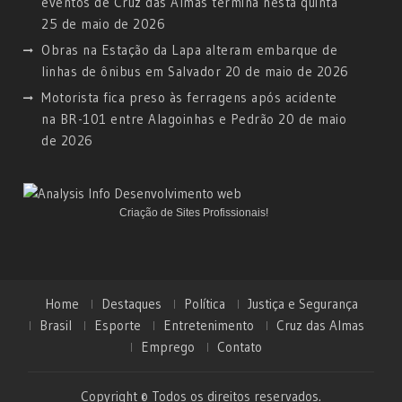
eventos de Cruz das Almas termina nesta quinta
25 de maio de 2026
Obras na Estação da Lapa alteram embarque de
linhas de ônibus em Salvador
20 de maio de 2026
Motorista fica preso às ferragens após acidente
na BR-101 entre Alagoinhas e Pedrão
20 de maio
de 2026
Criação de Sites Profissionais!
Home
Destaques
Política
Justiça e Segurança
Brasil
Esporte
Entretenimento
Cruz das Almas
Emprego
Contato
Copyright © Todos os direitos reservados.