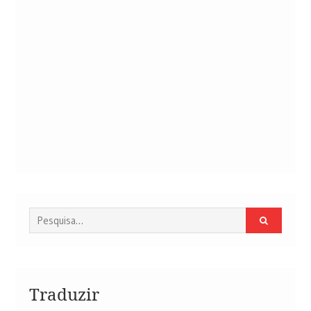
Procurar
por:
Traduzir