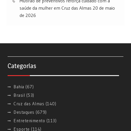
Mutirão de preventivos reforça cuidado com a
saúde da mulher em Cruz das Almas
20 de maio
de 2026
Categorias
Bahia
(67)
Brasil
(53)
Cruz das Almas
(140)
Destaques
(679)
Entretenimento
(113)
Esporte
(114)