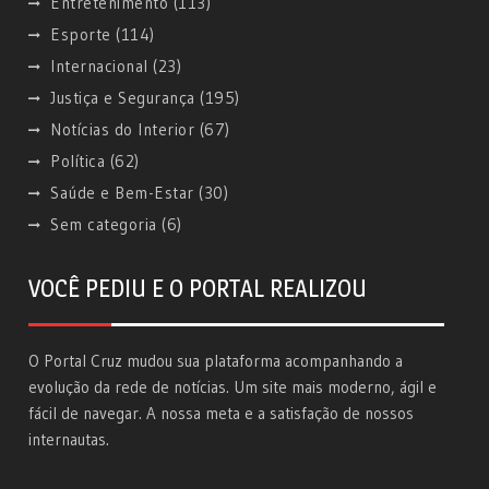
Entretenimento
(113)
Esporte
(114)
Internacional
(23)
Justiça e Segurança
(195)
Notícias do Interior
(67)
Política
(62)
Saúde e Bem-Estar
(30)
Sem categoria
(6)
VOCÊ PEDIU E O PORTAL REALIZOU
O Portal Cruz mudou sua plataforma acompanhando a
evolução da rede de notícias. Um site mais moderno, ágil e
fácil de navegar. A nossa meta e a satisfação de nossos
internautas.