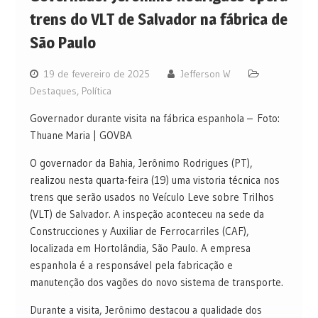
trens do VLT de Salvador na fábrica de
São Paulo
19 de fevereiro de 2025
Jefferson W
Destaques
,
Política
Governador durante visita na fábrica espanhola – Foto:
Thuane Maria | GOVBA
O governador da Bahia, Jerônimo Rodrigues (PT),
realizou nesta quarta-feira (19) uma vistoria técnica nos
trens que serão usados ​​no Veículo Leve sobre Trilhos
(VLT) de Salvador. A inspeção aconteceu na sede da
Construcciones y Auxiliar de Ferrocarriles (CAF),
localizada em Hortolândia, São Paulo. A empresa
espanhola é a responsável pela fabricação e
manutenção dos vagões do novo sistema de transporte.
Durante a visita, Jerônimo destacou a qualidade dos