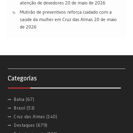
atenção de devedores
20 de maio de 2026
Mutirão de preventivos reforça cuidado com a
saúde da mulher em Cruz das Almas
20 de maio
de 2026
Categorias
Bahia
(67)
Brasil
(53)
Cruz das Almas
(140)
Destaques
(679)