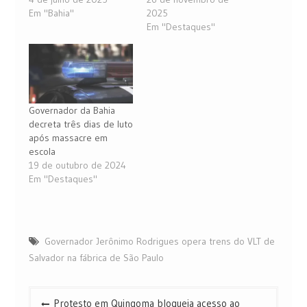
Em "Bahia"
2025
Em "Destaques"
Governador da Bahia
decreta três dias de luto
após massacre em
escola
19 de outubro de 2024
Em "Destaques"
Governador Jerônimo Rodrigues opera trens do VLT de
Salvador na fábrica de São Paulo
Navegação
Protesto em Quingoma bloqueia acesso ao