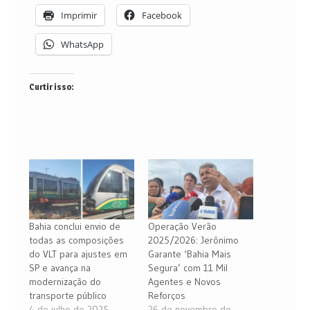
Imprimir
Facebook
WhatsApp
Curtir isso:
Bahia conclui envio de
Operação Verão
todas as composições
2025/2026: Jerônimo
do VLT para ajustes em
Garante ‘Bahia Mais
SP e avança na
Segura’ com 11 Mil
modernização do
Agentes e Novos
transporte público
Reforços
4 de julho de 2025
26 de novembro de