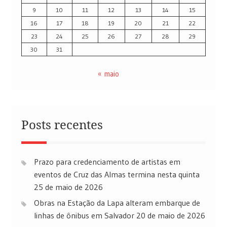
9
10
11
12
13
14
15
16
17
18
19
20
21
22
23
24
25
26
27
28
29
30
31
« maio
Posts recentes
Prazo para credenciamento de artistas em
eventos de Cruz das Almas termina nesta quinta
25 de maio de 2026
Obras na Estação da Lapa alteram embarque de
linhas de ônibus em Salvador
20 de maio de 2026