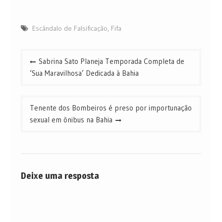
Escândalo de Falsificação
,
Fifa
Navegação
Sabrina Sato Planeja Temporada Completa de
de
‘Sua Maravilhosa’ Dedicada à Bahia
Post
Tenente dos Bombeiros é preso por importunação
sexual em ônibus na Bahia
Deixe uma resposta