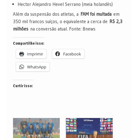
Hector Alejandro Hevel Serrano (meia holandês)
Além da suspensão dos atletas, a
FAM foi multada
em
350 mil francos suíços, o equivalente a cerca de
R$ 2,3
milhões
na conversão atual. Fonte: Bnews
Compartilhe isso:
Imprimir
Facebook
WhatsApp
Curtir isso: