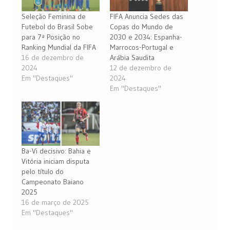
Seleção Feminina de
FIFA Anuncia Sedes das
Futebol do Brasil Sobe
Copas do Mundo de
para 7ª Posição no
2030 e 2034: Espanha-
Ranking Mundial da FIFA
Marrocos-Portugal e
16 de dezembro de
Arábia Saudita
2024
12 de dezembro de
Em "Destaques"
2024
Em "Destaques"
Ba-Vi decisivo: Bahia e
Vitória iniciam disputa
pelo título do
Campeonato Baiano
2025
16 de março de 2025
Em "Destaques"