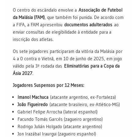
O centro do escândalo envolve a
Associação de Futebol
da Malásia (FAM)
, que também foi punida. De acordo com
a FIFA, a FAM apresentou
documentos adulterados
ao
enviar consultas de elegibilidade à entidade para a
inscrição dos atletas.
Os sete jogadores participaram da vitória da Malásia por
4 a 0 contra o Vietnã, em 10 de junho de 2025, em jogo
válido pela 3ª rodada das
Eliminatórias para a Copa da
Ásia 2027
.
Jogadores Suspensos por 12 Meses:
Imanol Machuca
(atacante argentino, ex-Fortaleza)
João Figueiredo
(atacante brasileiro, ex-Atlético-MG)
Gabriel Felipe Arrocha (lateral espanhol)
Facundo Tomás Garcés (zagueiro argentino)
Rodrigo Julián Holgado (atacante argentino)
Jon Irazábal Iraurgui (zagueiro espanhol)