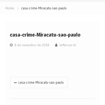
Home
casa-crime-Miracatu-sao-paulo
casa-crime-Miracatu-sao-paulo
8 de novembro de 2018
Jefferson W
Navegação
casa-crime-Miracatu-sao-paulo
de
Post