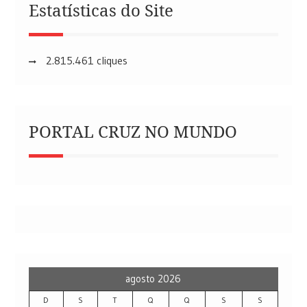
Estatísticas do Site
2.815.461 cliques
PORTAL CRUZ NO MUNDO
agosto 2026
D
S
T
Q
Q
S
S