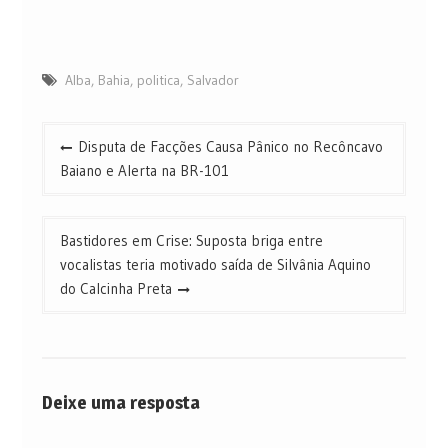
Alba
,
Bahia
,
politica
,
Salvador
Navegação
Disputa de Facções Causa Pânico no Recôncavo
de
Baiano e Alerta na BR-101
Post
Bastidores em Crise: Suposta briga entre
vocalistas teria motivado saída de Silvânia Aquino
do Calcinha Preta
Deixe uma resposta