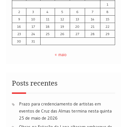
1
2
3
4
5
6
7
8
9
10
11
12
13
14
15
16
17
18
19
20
21
22
23
24
25
26
27
28
29
30
31
« maio
Posts recentes
Prazo para credenciamento de artistas em
eventos de Cruz das Almas termina nesta quinta
25 de maio de 2026
Obras na Estação da Lapa alteram embarque de