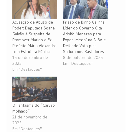
Acusação de Abuso de
Prisão de Binho Galinha:
Poder: Deputada Soane
Líder do Governo Cita
Galvão é Suspeita de
Adolfo Menezes para
Promover Marido e Ex-
Expor ‘Medo’ na ALBA e
Prefeito Mário Alexandre
Defende Voto pela
com Estrutura Pública
Soltura nos Bastidores
15 de dezembro de
8 de outubro de 2025
2025
Em "Destaques"
Em "Destaques"
O Fantasma do “Carvão
Molhado”.
21 de novembro de
2025
Em "Destaques"