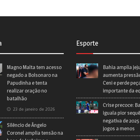
a
Esporte
Magno Malta tem acesso
Bahia amplia jej
negado a Bolsonaro na
aumenta pressã
Papudinha e tenta
Ceni e perde peç
realizar oração no
importante da e
batalhão
Crise precoce: B
23 de janeiro de 2026
iguala pior sequ
negativa de 2025
Silêncio de Ângelo
jogos a menos
Coronel amplia tensão na