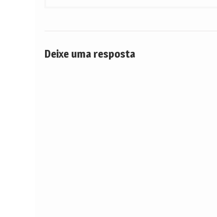
de
Post
Deixe uma resposta