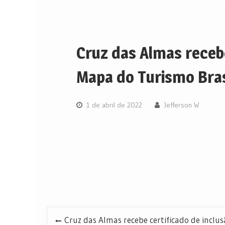
Cruz das Almas recebe
Mapa do Turismo Bras
1 de abril de 2022
Jefferson W
Navegação
Cruz das Almas recebe certificado de inclu