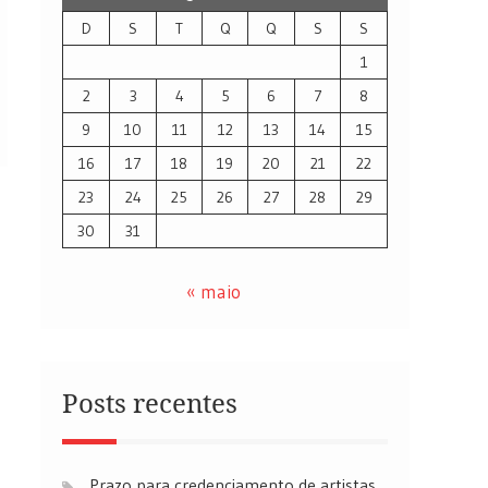
D
S
T
Q
Q
S
S
1
2
3
4
5
6
7
8
9
10
11
12
13
14
15
16
17
18
19
20
21
22
23
24
25
26
27
28
29
30
31
« maio
Posts recentes
Prazo para credenciamento de artistas