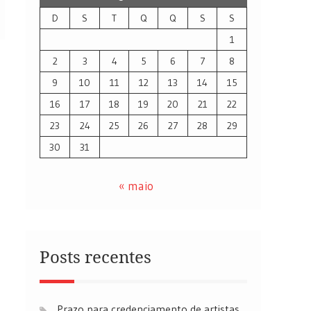
D
S
T
Q
Q
S
S
1
2
3
4
5
6
7
8
9
10
11
12
13
14
15
16
17
18
19
20
21
22
23
24
25
26
27
28
29
30
31
« maio
Posts recentes
Prazo para credenciamento de artistas