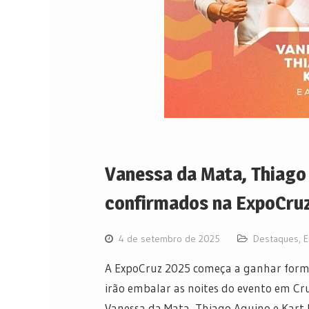
Vanessa da Mata, Thiago 
confirmados na ExpoCru
4 de setembro de 2025
Destaques
,
E
A ExpoCruz 2025 começa a ganhar forma
irão embalar as noites do evento em Cr
Vanessa da Mata, Thiago Aquino e Kart 