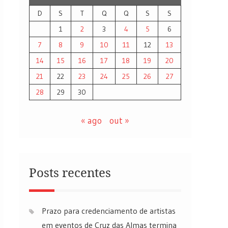
D
S
T
Q
Q
S
S
1
2
3
4
5
6
7
8
9
10
11
12
13
14
15
16
17
18
19
20
21
22
23
24
25
26
27
28
29
30
« ago
out »
Posts recentes
Prazo para credenciamento de artistas
em eventos de Cruz das Almas termina