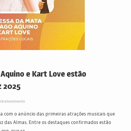
Aquino e Kart Love estão
z 2025
ntretenimento
 com o anúncio das primeiras atrações musicais que
uz das Almas. Entre os destaques confirmados estão
Love, que se…