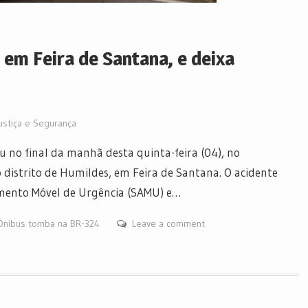
em Feira de Santana, e deixa
ustiça e Segurança
o final da manhã desta quinta-feira (04), no
 distrito de Humildes, em Feira de Santana. O acidente
imento Móvel de Urgência (SAMU) e…
Ônibus tomba na BR-324
Leave a comment