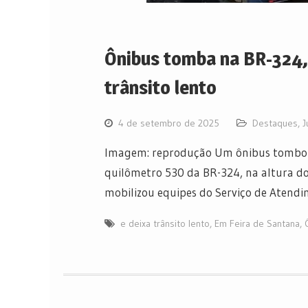
Ônibus tomba na BR-324, 
trânsito lento
4 de setembro de 2025
Destaques
,
J
Imagem: reprodução Um ônibus tombou n
quilômetro 530 da BR-324, na altura do
mobilizou equipes do Serviço de Atend
e deixa trânsito lento
,
Em Feira de Santana
,