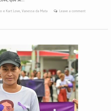
o e Kart Love
,
Vanessa da Mata
Leave a comment