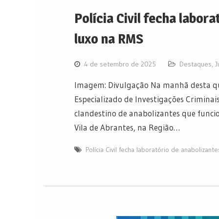
Polícia Civil fecha labor
luxo na RMS
4 de setembro de 2025
Destaques
,
J
Imagem: Divulgação Na manhã desta qu
Especializado de Investigações Criminais
clandestino de anabolizantes que funci
Vila de Abrantes, na Região…
Polícia Civil fecha laboratório de anabolizan