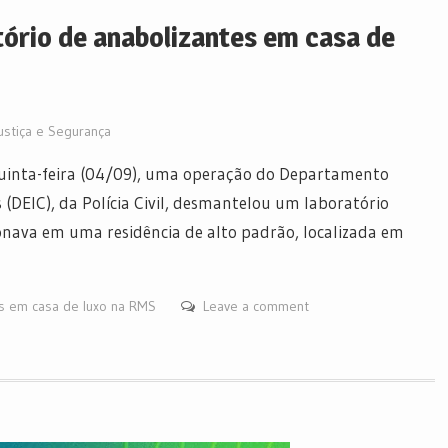
atório de anabolizantes em casa de
ustiça e Segurança
inta-feira (04/09), uma operação do Departamento
 (DEIC), da Polícia Civil, desmantelou um laboratório
onava em uma residência de alto padrão, localizada em
tes em casa de luxo na RMS
Leave a comment