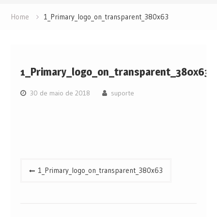
Home
1_Primary_logo_on_transparent_380x63
1_Primary_logo_on_transparent_380x63
30 de maio de 2018
suporte
Navegação
1_Primary_logo_on_transparent_380x63
de
Post