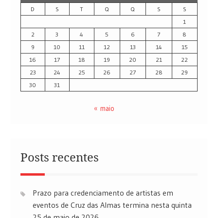
D
S
T
Q
Q
S
S
1
2
3
4
5
6
7
8
9
10
11
12
13
14
15
16
17
18
19
20
21
22
23
24
25
26
27
28
29
30
31
« maio
Posts recentes
Prazo para credenciamento de artistas em
eventos de Cruz das Almas termina nesta quinta
25 de maio de 2026