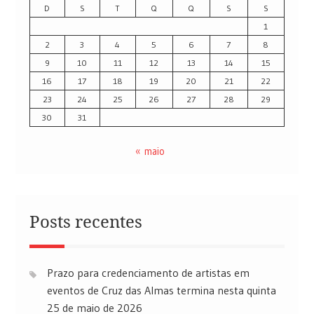
D
S
T
Q
Q
S
S
1
2
3
4
5
6
7
8
9
10
11
12
13
14
15
16
17
18
19
20
21
22
23
24
25
26
27
28
29
30
31
« maio
Posts recentes
Prazo para credenciamento de artistas em
eventos de Cruz das Almas termina nesta quinta
25 de maio de 2026