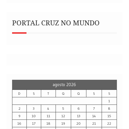
PORTAL CRUZ NO MUNDO
agosto 2026
D
S
T
Q
Q
S
S
1
2
3
4
5
6
7
8
9
10
11
12
13
14
15
16
17
18
19
20
21
22