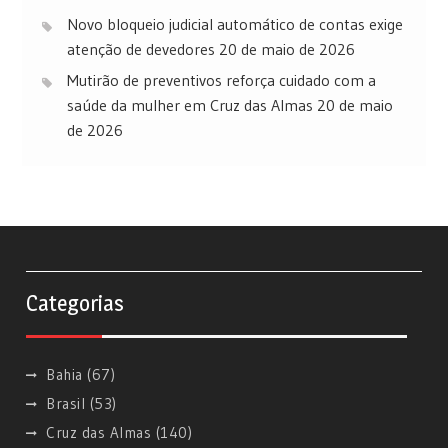
Novo bloqueio judicial automático de contas exige
atenção de devedores
20 de maio de 2026
Mutirão de preventivos reforça cuidado com a
saúde da mulher em Cruz das Almas
20 de maio
de 2026
Categorias
Bahia
(67)
Brasil
(53)
Cruz das Almas
(140)