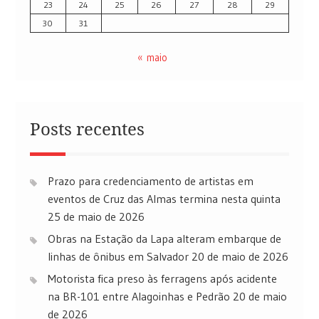
23
24
25
26
27
28
29
30
31
« maio
Posts recentes
Prazo para credenciamento de artistas em
eventos de Cruz das Almas termina nesta quinta
25 de maio de 2026
Obras na Estação da Lapa alteram embarque de
linhas de ônibus em Salvador
20 de maio de 2026
Motorista fica preso às ferragens após acidente
na BR-101 entre Alagoinhas e Pedrão
20 de maio
de 2026