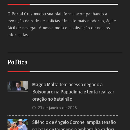
O Portal Cruz mudou sua plataforma acompanhando a
evolução da rede de notícias. Um site mais moderno, ágil e
fácil de navegar. A nossa meta e a satisfação de nossos
internautas.
Política
Magno Malta tem acesso negado a
Bolsonaro na Papudinha e tenta realizar
oração no batalhão
23 de janeiro de 2026
Silêncio de Ângelo Coronel amplia tensão
na base de Jerônimo e embaralha xadrez