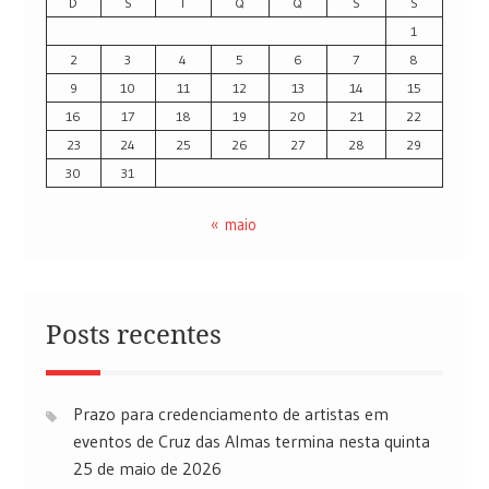
D
S
T
Q
Q
S
S
1
2
3
4
5
6
7
8
9
10
11
12
13
14
15
16
17
18
19
20
21
22
23
24
25
26
27
28
29
30
31
« maio
Posts recentes
Prazo para credenciamento de artistas em
eventos de Cruz das Almas termina nesta quinta
25 de maio de 2026