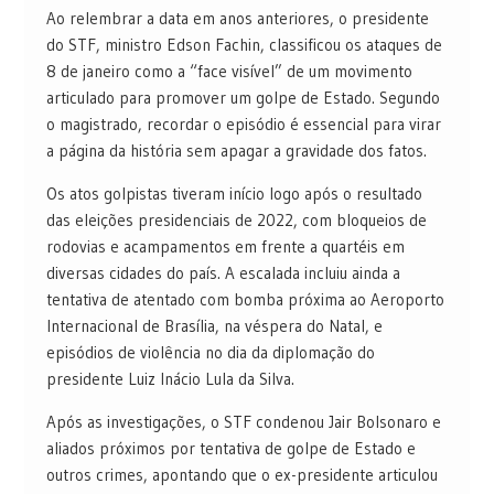
Ao relembrar a data em anos anteriores, o presidente
do STF, ministro Edson Fachin, classificou os ataques de
8 de janeiro como a “face visível” de um movimento
articulado para promover um golpe de Estado. Segundo
o magistrado, recordar o episódio é essencial para virar
a página da história sem apagar a gravidade dos fatos.
Os atos golpistas tiveram início logo após o resultado
das eleições presidenciais de 2022, com bloqueios de
rodovias e acampamentos em frente a quartéis em
diversas cidades do país. A escalada incluiu ainda a
tentativa de atentado com bomba próxima ao Aeroporto
Internacional de Brasília, na véspera do Natal, e
episódios de violência no dia da diplomação do
presidente Luiz Inácio Lula da Silva.
Após as investigações, o STF condenou Jair Bolsonaro e
aliados próximos por tentativa de golpe de Estado e
outros crimes, apontando que o ex-presidente articulou