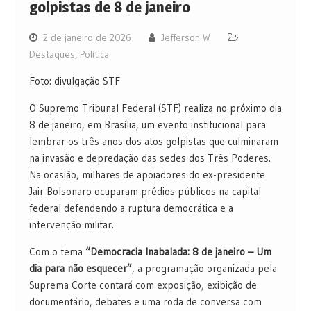
golpistas de 8 de janeiro
2 de janeiro de 2026
Jefferson W
Destaques
,
Política
Foto: divulgação STF
O Supremo Tribunal Federal (STF) realiza no próximo dia
8 de janeiro, em Brasília, um evento institucional para
lembrar os três anos dos atos golpistas que culminaram
na invasão e depredação das sedes dos Três Poderes.
Na ocasião, milhares de apoiadores do ex-presidente
Jair Bolsonaro ocuparam prédios públicos na capital
federal defendendo a ruptura democrática e a
intervenção militar.
Com o tema
“Democracia Inabalada: 8 de janeiro – Um
dia para não esquecer”
, a programação organizada pela
Suprema Corte contará com exposição, exibição de
documentário, debates e uma roda de conversa com