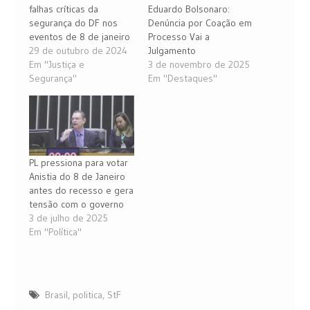
falhas críticas da
Eduardo Bolsonaro:
segurança do DF nos
Denúncia por Coação em
eventos de 8 de janeiro
Processo Vai a
29 de outubro de 2024
Julgamento
Em "Justiça e
3 de novembro de 2025
Segurança"
Em "Destaques"
PL pressiona para votar
Anistia do 8 de Janeiro
antes do recesso e gera
tensão com o governo
3 de julho de 2025
Em "Política"
Brasil
,
politica
,
StF