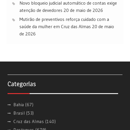
Novo bloqueio judicial automático de contas exige
atenção de devedores
20 de maio de 2026
Mutirão de preventivos reforça cuidado com a
saúde da mulher em Cruz das Almas
20 de maio
de 2026
Categorias
Bahia
(67)
Brasil
(53)
Cruz das Almas
(140)
Destaques
(679)