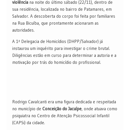
violência
na noite do último sábado (22/11), dentro de
sua residência, localizada no bairro de Patamares, em
Salvador. A descoberta do corpo foi feita por familiares
na Rua Bicuíba, que prontamente acionaram as
autoridades.
A 1ª Delegacia de Homicídios (DHPP/Salvador) já
instaurou um inquérito para investigar o crime brutal.
Diligências estão em curso para determinar a autoria e a
motivação por trás do homicídio do profissional.
Rodrigo Cavalcanti era uma figura dedicada e respeitada
no município de
Conceição do Jacuípe
, onde atuava como
psiquiatra no Centro de Atenção Psicossocial Infantil
(CAPSi) da cidade.