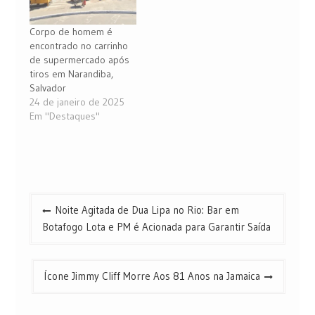
Corpo de homem é
encontrado no carrinho
de supermercado após
tiros em Narandiba,
Salvador
24 de janeiro de 2025
Em "Destaques"
Navegação
Noite Agitada de Dua Lipa no Rio: Bar em
de
Botafogo Lota e PM é Acionada para Garantir Saída
Post
Ícone Jimmy Cliff Morre Aos 81 Anos na Jamaica