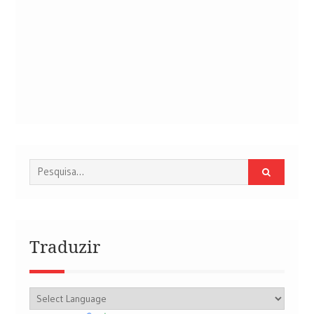
Procurar
por:
Traduzir