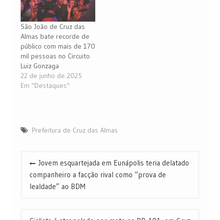
São João de Cruz das
Almas bate recorde de
público com mais de 170
mil pessoas no Circuito
Luiz Gonzaga
22 de junho de 2025
Em "Destaques"
Prefeitura de Cruz das Almas
Navegação
Jovem esquartejada em Eunápolis teria delatado
de
companheiro a facção rival como “prova de
Post
lealdade” ao BDM