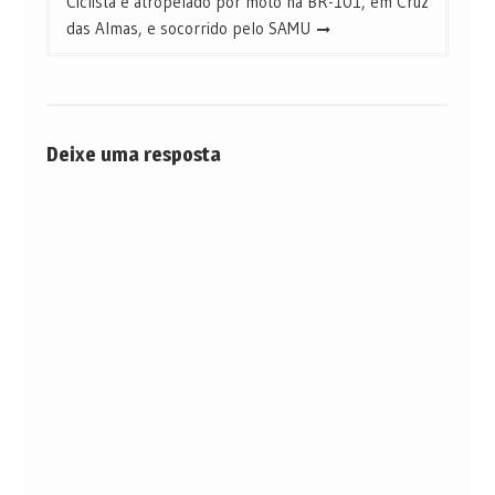
Ciclista é atropelado por moto na BR-101, em Cruz
das Almas, e socorrido pelo SAMU
Deixe uma resposta