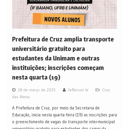
Prefeitura de Cruz amplia transporte
universitário gratuito para
estudantes da Unimam e outras
instituições; inscrições começam
nesta quarta (19)
18 de março de 2025
Jefferson W
Cruz
das Almas
A Prefeitura de Cruz, por meio da Secretaria de
Educação, inicia nesta quarta-feira (19) as inscrições para
o preenchimento de vagas do transporte intermunicipal
universitário gratuito para estudantes dos campi da