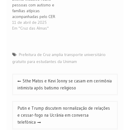
pessoas com autismo e
famílias atípicas
acompanhadas pelo CER
11 de abril de 2025
Em "Cruz das Almas"
Prefeitura de Cruz amplia transporte universitário
gratuito para estudantes da Unimam
Navegação
Sthe Matos e Kevi Jonny se casam em cerimônia
de
intimista após batismo religioso
Post
Putin e Trump discutem normalização de relações
e cessar-fogo na Ucrânia em conversa
telefônica