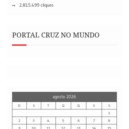
2.815.499 cliques
PORTAL CRUZ NO MUNDO
agosto 2026
D
S
T
Q
Q
S
S
1
2
3
4
5
6
7
8
9
10
11
12
13
14
15