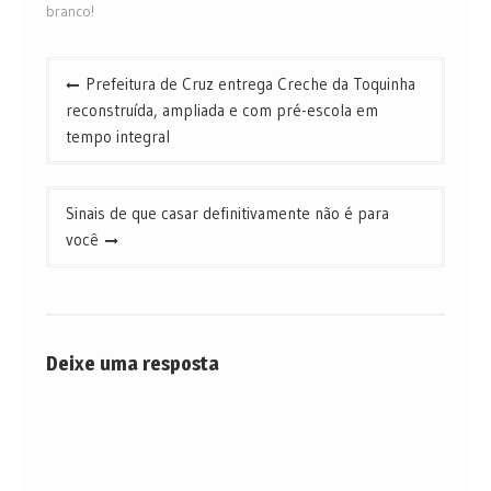
branco!
Navegação
Prefeitura de Cruz entrega Creche da Toquinha
de
reconstruída, ampliada e com pré-escola em
Post
tempo integral
Sinais de que casar definitivamente não é para
você
Deixe uma resposta