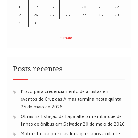
16
17
18
19
20
21
22
23
24
25
26
27
28
29
30
31
« maio
Posts recentes
Prazo para credenciamento de artistas em
eventos de Cruz das Almas termina nesta quinta
25 de maio de 2026
Obras na Estação da Lapa alteram embarque de
linhas de ônibus em Salvador
20 de maio de 2026
Motorista fica preso às ferragens após acidente