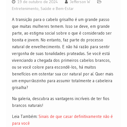
19 de outubro de 2024
Jefferson W
Entretenimento
,
Saúde e Bem-Estar
A transição para o cabelo grisalho é um grande passo
que muitas mulheres temem. Isso se deve, em grande
parte, ao estigma social sobre o que é considerado ser
bonita e jovem. No entanto, faz parte do processo
natural de envelhecimento. E não há razão para sentir
vergonha de suas tonalidades prateadas. Se você está
vivenciando a chegada dos primeiros cabelos brancos,
ou se você colore para escondê-los, há muitos
benefícios em ostentar sua cor natural por aí. Quer mais
um empurrãozinho para assumir totalmente a cabeleira
grisalha?
Na galeria, descubra as vantagens incríveis de ter fios
brancos naturais!
Leia Também:
Sinais de que casar definitivamente não é
para você