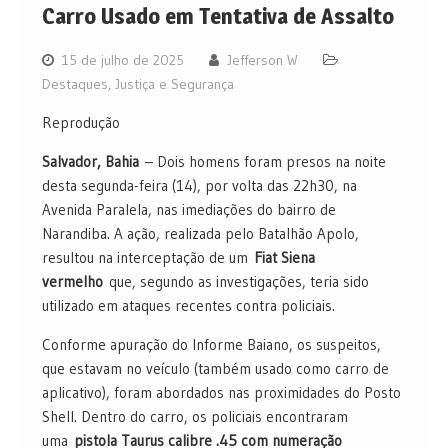
Carro Usado em Tentativa de Assalto
15 de julho de 2025
Jefferson W
Destaques
,
Justiça e Segurança
Reprodução
Salvador, Bahia
– Dois homens foram presos na noite
desta segunda-feira (14), por volta das 22h30, na
Avenida Paralela, nas imediações do bairro de
Narandiba. A ação, realizada pelo Batalhão Apolo,
resultou na interceptação de um
Fiat Siena
vermelho
que, segundo as investigações, teria sido
utilizado em ataques recentes contra policiais.
Conforme apuração do Informe Baiano, os suspeitos,
que estavam no veículo (também usado como carro de
aplicativo), foram abordados nas proximidades do Posto
Shell. Dentro do carro, os policiais encontraram
uma
pistola Taurus calibre .45 com numeração