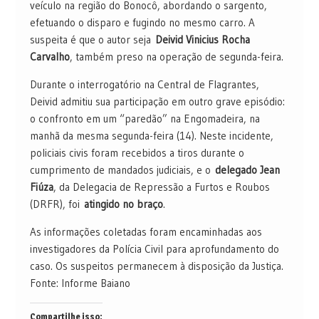
veículo na região do Bonocô, abordando o sargento,
efetuando o disparo e fugindo no mesmo carro. A
suspeita é que o autor seja
Deivid Vinicius Rocha
Carvalho
, também preso na operação de segunda-feira.
Durante o interrogatório na Central de Flagrantes,
Deivid admitiu sua participação em outro grave episódio:
o confronto em um “paredão” na Engomadeira, na
manhã da mesma segunda-feira (14). Neste incidente,
policiais civis foram recebidos a tiros durante o
cumprimento de mandados judiciais, e o
delegado Jean
Fiúza
, da Delegacia de Repressão a Furtos e Roubos
(DRFR), foi
atingido no braço
.
As informações coletadas foram encaminhadas aos
investigadores da Polícia Civil para aprofundamento do
caso. Os suspeitos permanecem à disposição da Justiça.
Fonte: Informe Baiano
Compartilhe isso: