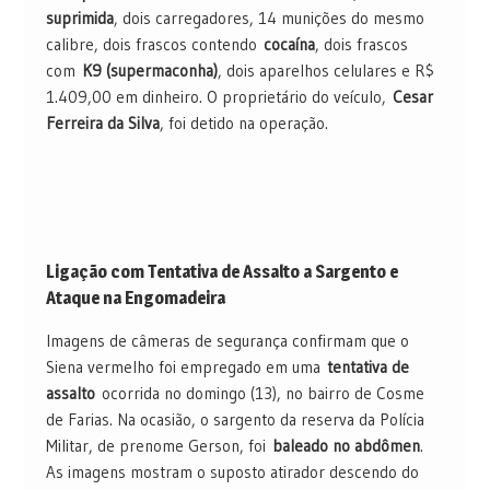
suprimida
, dois carregadores, 14 munições do mesmo
calibre, dois frascos contendo
cocaína
, dois frascos
com
K9 (supermaconha)
, dois aparelhos celulares e R$
1.409,00 em dinheiro. O proprietário do veículo,
Cesar
Ferreira da Silva
, foi detido na operação.
Ligação com Tentativa de Assalto a Sargento e
Ataque na Engomadeira
Imagens de câmeras de segurança confirmam que o
Siena vermelho foi empregado em uma
tentativa de
assalto
ocorrida no domingo (13), no bairro de Cosme
de Farias. Na ocasião, o sargento da reserva da Polícia
Militar, de prenome Gerson, foi
baleado no abdômen
.
As imagens mostram o suposto atirador descendo do