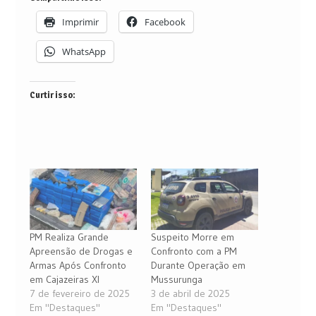
Imprimir
Facebook
WhatsApp
Curtir isso:
PM Realiza Grande
Suspeito Morre em
Apreensão de Drogas e
Confronto com a PM
Armas Após Confronto
Durante Operação em
em Cajazeiras XI
Mussurunga
7 de fevereiro de 2025
3 de abril de 2025
Em "Destaques"
Em "Destaques"