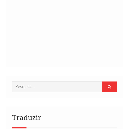
Procurar
por:
Traduzir