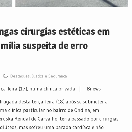
ngas cirurgias estéticas em
amília suspeita de erro
Destaques
,
Justiça e Segurança
ça-feira (17), numa clínica privada | Bnews
gada desta terça-feira (18) após se submeter a
ma clínica particular no bairro de Ondina, em
eruska Rendal de Carvalho, teria passado por cirurgias
 glúteos, mas sofreu uma parada cardíaca e não