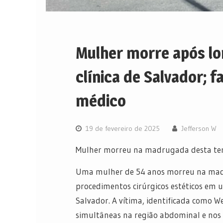
Mulher morre após lo
clínica de Salvador; f
médico
19 de fevereiro de 2025
Jefferson W
Mulher morreu na madrugada desta ter
Uma mulher de 54 anos morreu na madru
procedimentos cirúrgicos estéticos em u
Salvador. A vítima, identificada como W
simultâneas na região abdominal e nos