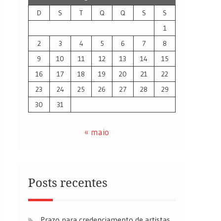
D
S
T
Q
Q
S
S
1
2
3
4
5
6
7
8
9
10
11
12
13
14
15
16
17
18
19
20
21
22
23
24
25
26
27
28
29
30
31
« maio
Posts recentes
Prazo para credenciamento de artistas