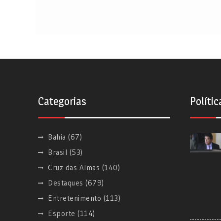
Categorias
Polític
Bahia
(67)
Brasil
(53)
Cruz das Almas
(140)
Destaques
(679)
Entretenimento
(113)
Esporte
(114)