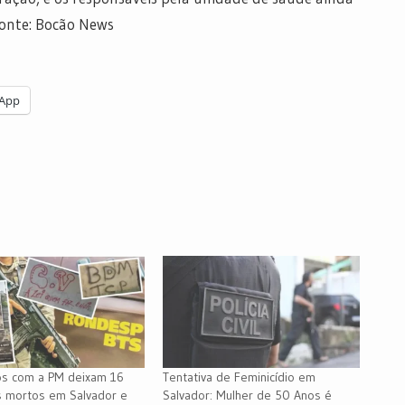
fonte: Bocão News
App
os com a PM deixam 16
Tentativa de Feminicídio em
s mortos em Salvador e
Salvador: Mulher de 50 Anos é