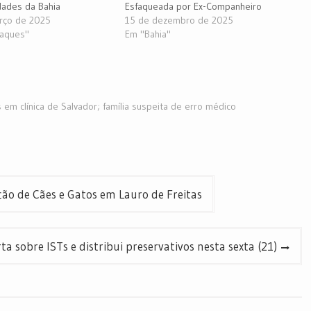
dades da Bahia
Esfaqueada por Ex-Companheiro
rço de 2025
15 de dezembro de 2025
aques"
Em "Bahia"
 em clínica de Salvador; família suspeita de erro médico
ão de Cães e Gatos em Lauro de Freitas
a sobre ISTs e distribui preservativos nesta sexta (21)