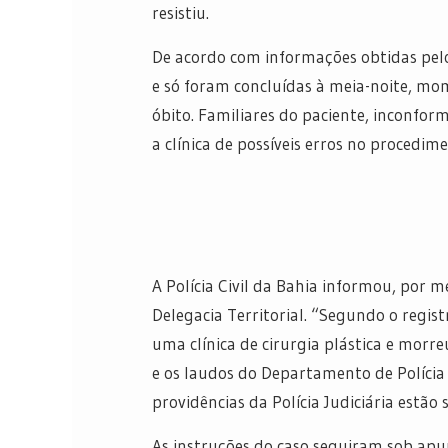
resistiu.
De acordo com informações obtidas pe
e só foram concluídas à meia-noite, m
óbito. Familiares do paciente, inconfo
a clínica de possíveis erros no procedim
A Polícia Civil da Bahia informou, por m
Delegacia Territorial. “Segundo o regis
uma clínica de cirurgia plástica e morre
e os laudos do Departamento de Polícia
providências da Polícia Judiciária estão
As instruções do caso seguiram sob apur