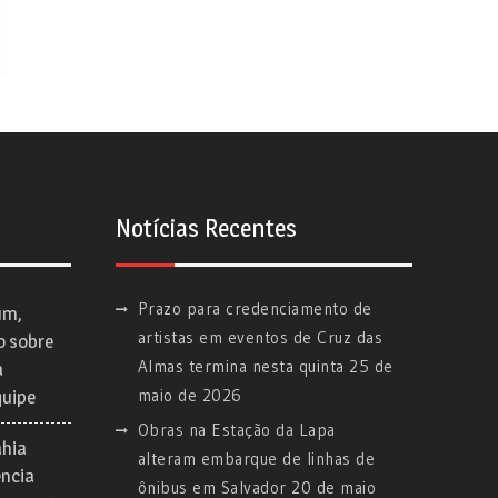
Notícias Recentes
Prazo para credenciamento de
um,
artistas em eventos de Cruz das
o sobre
Almas termina nesta quinta
25 de
a
maio de 2026
quipe
Obras na Estação da Lapa
ahia
alteram embarque de linhas de
ência
ônibus em Salvador
20 de maio