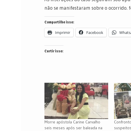
não se manifestaram sobre o ocorrido. 
Compartilhe isso:
Imprimir
Facebook
Whats
Curtir isso:
Morre apóstola Carine Carvalho
Confront
seis meses após ser baleada na
suspeito