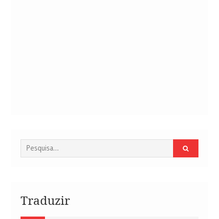
Procurar
por:
Traduzir