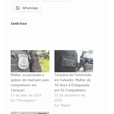
WhatsApp
Curtir isso:
Mulher assassinada a
Tentativa de Feminicídio
golpes de machado pelo
em Salvador: Mulher de
companheiro em
50 Anos é Esfaqueada
Camaçari
por Ex-Companheiro
17 de julho de 2025
15 de dezembro de
Em "Destaques"
2025
Em "Bahia"