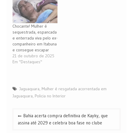
Chocante! Mulher é
sequestrada, espancada
e enterrada viva pelo ex-
companheiro em Itabuna
e consegue escapar
21 de outubro de 2025
Em "Destaques"
Jaguaquara
,
Mulher é resgatada acorrentada em
Jaguaquara
,
Policia no Interior
Navegação
Bahia acerta compra definitiva de Kayky, que
de
assina até 2029 e celebra boa fase no clube
Post