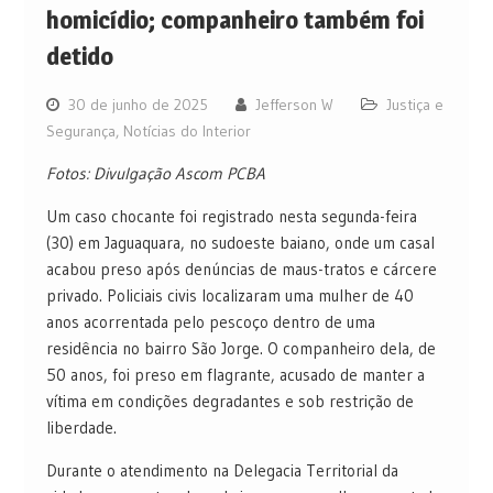
homicídio; companheiro também foi
detido
30 de junho de 2025
Jefferson W
Justiça e
Segurança
,
Notícias do Interior
Fotos: Divulgação Ascom PCBA
Um caso chocante foi registrado nesta segunda-feira
(30) em Jaguaquara, no sudoeste baiano, onde um casal
acabou preso após denúncias de maus-tratos e cárcere
privado. Policiais civis localizaram uma mulher de 40
anos acorrentada pelo pescoço dentro de uma
residência no bairro São Jorge. O companheiro dela, de
50 anos, foi preso em flagrante, acusado de manter a
vítima em condições degradantes e sob restrição de
liberdade.
Durante o atendimento na Delegacia Territorial da