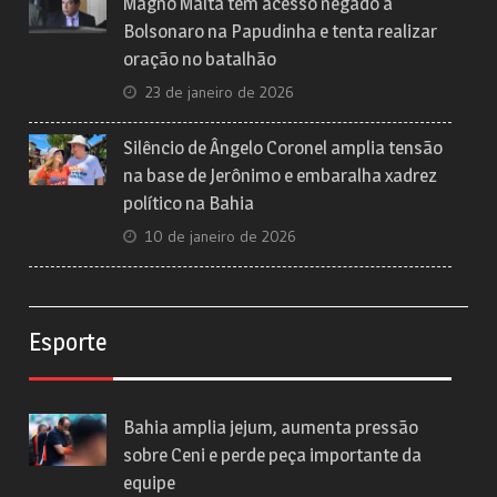
Magno Malta tem acesso negado a
Bolsonaro na Papudinha e tenta realizar
oração no batalhão
23 de janeiro de 2026
Silêncio de Ângelo Coronel amplia tensão
na base de Jerônimo e embaralha xadrez
político na Bahia
10 de janeiro de 2026
Esporte
Bahia amplia jejum, aumenta pressão
sobre Ceni e perde peça importante da
equipe