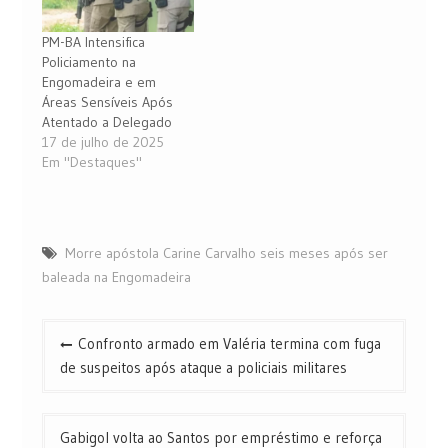
PM-BA Intensifica
Policiamento na
Engomadeira e em
Áreas Sensíveis Após
Atentado a Delegado
17 de julho de 2025
Em "Destaques"
Morre apóstola Carine Carvalho seis meses após ser
baleada na Engomadeira
Navegação
Confronto armado em Valéria termina com fuga
de
de suspeitos após ataque a policiais militares
Post
Gabigol volta ao Santos por empréstimo e reforça