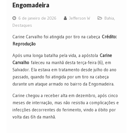
Engomadeira
6 de janeiro de 2026
Jefferson W
Bahia
,
Destaques
Carine Carvalho foi atingida por tiro na cabeça
Crédito:
Reprodução
Após uma longa batalha pela vida, a apóstola
Carine
Carvalho
faleceu na manhã desta terça-feira (6), em
Salvador. Ela estava em tratamento desde julho do ano
passado, quando foi atingida por um tiro na cabeça
durante um ataque armado no bairro da Engomadeira.
Carine chegou a receber alta em dezembro, após cinco
meses de internação, mas não resistiu a complicações e
infecções decorrentes do ferimento, vindo a óbito por
volta das 6h da manhã.