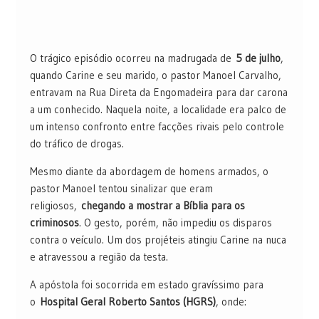
O trágico episódio ocorreu na madrugada de
5 de julho
,
quando Carine e seu marido, o pastor Manoel Carvalho,
entravam na Rua Direta da Engomadeira para dar carona
a um conhecido. Naquela noite, a localidade era palco de
um intenso confronto entre facções rivais pelo controle
do tráfico de drogas.
Mesmo diante da abordagem de homens armados, o
pastor Manoel tentou sinalizar que eram
religiosos,
chegando a mostrar a Bíblia para os
criminosos
. O gesto, porém, não impediu os disparos
contra o veículo. Um dos projéteis atingiu Carine na nuca
e atravessou a região da testa.
A apóstola foi socorrida em estado gravíssimo para
o
Hospital Geral Roberto Santos (HGRS)
, onde: