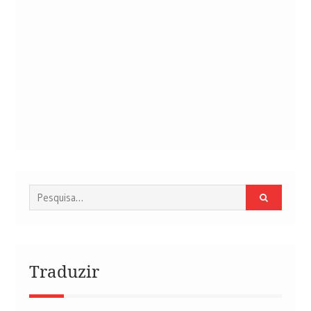
Procurar
por:
Traduzir