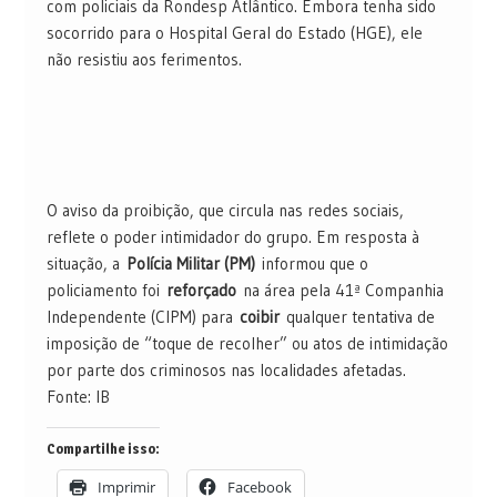
com policiais da Rondesp Atlântico. Embora tenha sido
socorrido para o Hospital Geral do Estado (HGE), ele
não resistiu aos ferimentos.
O aviso da proibição, que circula nas redes sociais,
reflete o poder intimidador do grupo. Em resposta à
situação, a
Polícia Militar (PM)
informou que o
policiamento foi
reforçado
na área pela 41ª Companhia
Independente (CIPM) para
coibir
qualquer tentativa de
imposição de “toque de recolher” ou atos de intimidação
por parte dos criminosos nas localidades afetadas.
Fonte: IB
Compartilhe isso:
Imprimir
Facebook